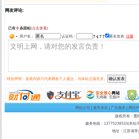
网友评论:
已有
0
条跟帖
(点击查看)
用户名：
认证码：
匿名发表
注册
特别声明：发表内容只代表网友个人观点，与本站立场无关。
网站介绍
|
服务条款
|
广告服务
|
网站
版权所有：
图
服务热线：13775238533(本站
地址：江苏省常