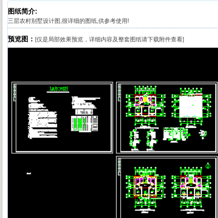
图纸简介:
三层农村别墅设计图,很详细的图纸,供参考使用!
预览图：
[仅是局部效果预览，详细内容及整套图纸请下载附件查看]