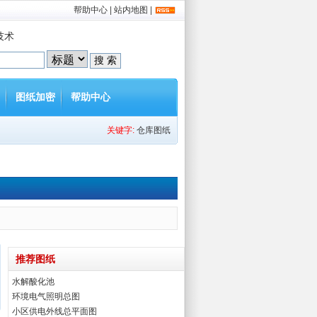
帮助中心
|
站内地图
|
技术
图纸加密
帮助中心
关键字:
仓库图纸
推荐图纸
水解酸化池
环境电气照明总图
小区供电外线总平面图