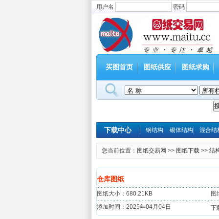
用户名
密码
买图首页
图纸供应
图纸求购
下载中心
钢结构
砌体结构
混合结
您当前位置：
图纸交易网
>>
图纸下载
>>
结
仓库图纸
图纸大小：680.21KB
图
添加时间：2025年04月04日
下