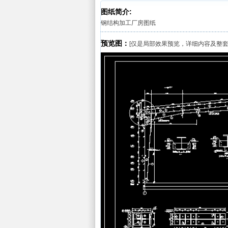
图纸简介:
钢结构加工厂房图纸
预览图：
[仅是局部效果预览，详细内容及整套