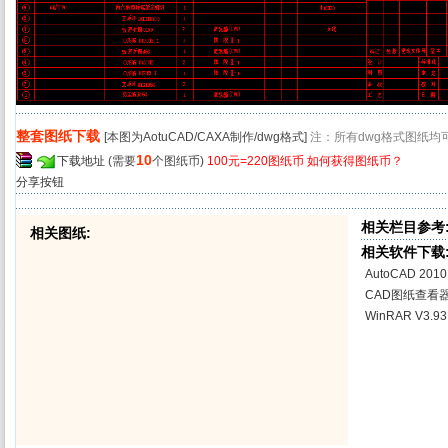
整套图纸下载
[本图为AotuCAD/CAXA制作/dwg格式]
注：所有dwg格式图纸
10
下载地址
(需要
个图纸币)
100元=220图纸币
如何获得图纸币？
分享按钮
相关栏目参考
相关图纸:
相关软件下载
AutoCAD 20
CAD图纸查看
WinRAR V3.