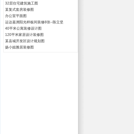
32层住宅建筑施工图
某复式套房装修图
办公室平面图
运达嘉洲阳光样板间装修8张--陈立坚
40平米公寓装修设计图
120平米家居设计装修图
某县城开发区设计规划图
扬小姐雅居装修图