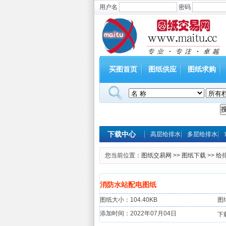
用户名
密码
买图首页
图纸供应
图纸求购
下载中心
高层给排水
多层给排水
您当前位置：
图纸交易网
>>
图纸下载
>>
给
消防水站配电图纸
图纸大小：104.40KB
图
添加时间：2022年07月04日
下