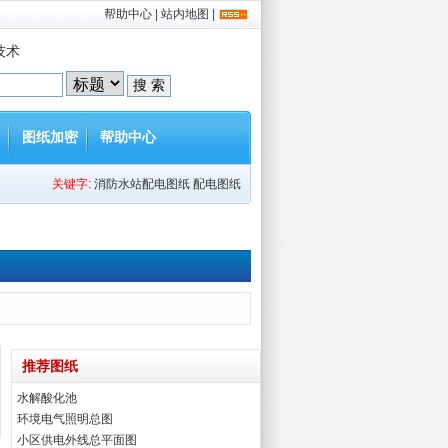
帮助中心
|
站内地图
|
技术
图纸加密
帮助中心
关键字:
消防水站配电图纸
配电图纸
推荐图纸
水解酸化池
环境电气照明总图
小区供电外线总平面图