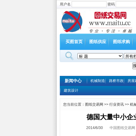
用户名
密码
买图首页
图纸供应
图纸求购
新闻中心
机械制造
路桥市政
房屋
建筑设计
您当前位置：
图纸交易网
>>
行业资讯
>>
机
德国大量中小企
2014/6/30
中国图纸交易网