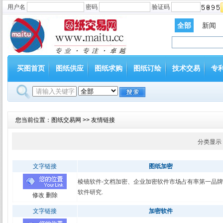
用户名
密码
验证码
全部
新闻
买图首页
图纸供应
图纸求购
图纸订绘
技术交易
专
您当前位置：
图纸交易网
>> 友情链接
分类显示
文字链接
图纸加密
棱镜软件-文档加密、企业加密软件市场占有率第一品牌
软件研究.
修改
删除
文字链接
加密软件