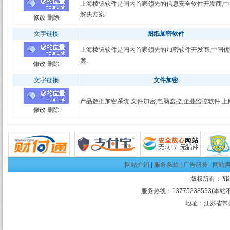
上海棱镜软件是国内首家领先的信息安全软件开发商,中
解决方案.
修改
删除
文字链接
图纸加密软件
上海棱镜软件是国内首家领先的加密软件开发商,中国优
案.
修改
删除
文字链接
文件加密
产品数据加密系统,文件加密,电脑监控,企业监控软件,上
修改
删除
网站介绍
|
服务条款
|
广告服务
|
网站
版权所有：
图
服务热线：13775238533(本站
地址：江苏省常