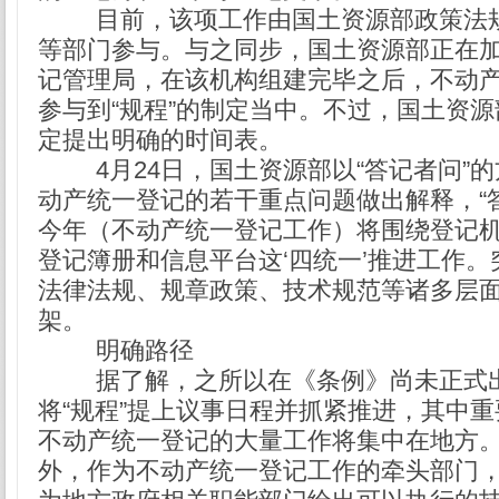
目前，该项工作由国土资源部政策法
等部门参与。与之同步，国土资源部正在
记管理局，在该机构组建完毕之后，不动
参与到“规程”的制定当中。不过，国土资源
定提出明确的时间表。
4月24日，国土资源部以“答记者问”
动产统一登记的若干重点问题做出解释，“
今年（不动产统一登记工作）将围绕登记
登记簿册和信息平台这‘四统一’推进工作
法律法规、规章政策、技术规范等诸多层
架。
明确路径
据了解，之所以在《条例》尚未正式
将“规程”提上议事日程并抓紧推进，其中
不动产统一登记的大量工作将集中在地方
外，作为不动产统一登记工作的牵头部门