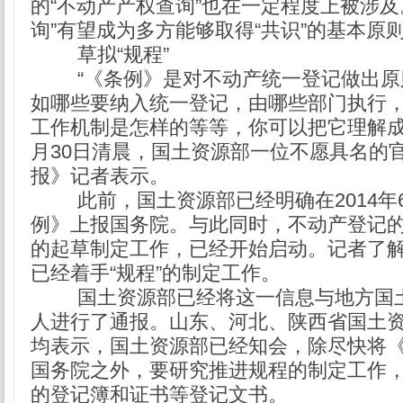
的“不动产产权查询”也在一定程度上被涉及
询”有望成为多方能够取得“共识”的基本原
草拟“规程”
“《条例》是对不动产统一登记做出原
如哪些要纳入统一登记，由哪些部门执行
工作机制是怎样的等等，你可以把它理解成
月30日清晨，国土资源部一位不愿具名的
报》记者表示。
此前，国土资源部已经明确在2014年
例》上报国务院。与此同时，不动产登记
的起草制定工作，已经开始启动。记者了
已经着手“规程”的制定工作。
国土资源部已经将这一信息与地方国
人进行了通报。山东、河北、陕西省国土
均表示，国土资源部已经知会，除尽快将
国务院之外，要研究推进规程的制定工作
的登记簿和证书等登记文书。