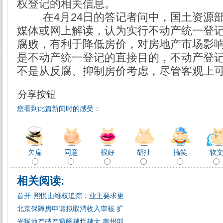
权登记的相关信息。
在4月24日的答记者问中，国土资源部
媒体或网上解读，认为实行不动产统一登
腐败，有利于降低房价，对房地产市场影
是不动产统一登记的直接目的，不动产登
不是从反腐、抑制房价考虑，尽管客观上可
分享按钮
您看到此篇新闻时的感受：
欠扁
同意
很好
胡扯
搞笑
软
相关阅读:
首开·熙悦山维权追踪：业主要求更
北京保障房申请拟取消收入审核 扩
光耀地产破产窟窿越烂越大 惠州部