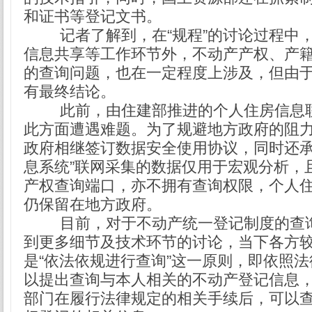
和证书等登记文书。
记者了解到，在“规程”的讨论过程中
信息共享等工作环节外，不动产产权、产
的查询问题，也在一定程度上涉及，但由
有最终结论。
此前，由住建部推进的个人住房信息
此方面遭遇难题。为了规避地方政府的阻
政府相继签订数据安全使用协议，同时还承
息系统”联网采集的数据仅用于宏观分析，
产权查询端口，亦不拥有查询权限，个人
仍保留在地方政府。
目前，对于不动产统一登记制度的查
到更多细节及技术环节的讨论，当下各方
是“依法依规进行查询”这一原则，即依照
以提出查询与本人相关的不动产登记信息
部门在履行法律规定的相关手续后，可以