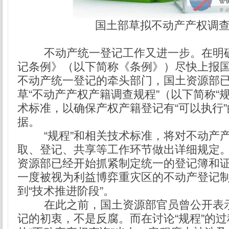
国土部草拟不动产产权调
不动产统一登记工作又进一步。在明
记条例》（以下简称《条例》）尽快上报
不动产统一登记的牵头部门，国土资源部
草“不动产产权产籍调查规程”（以下简称“
术标准，以确保产权产籍登记有“可以执行
据。
“规程”和相关技术标准，将对不动产
取、登记、共享等工作环节做出详细规定
资源部已经开始抓紧制定统一的登记簿和
一度被视为利益博弈重灾区的不动产登记
到“技术推进阶段”。
在此之前，国土资源部官员曾公开表
记的初衷，不是反腐。而在讨论“规程”的