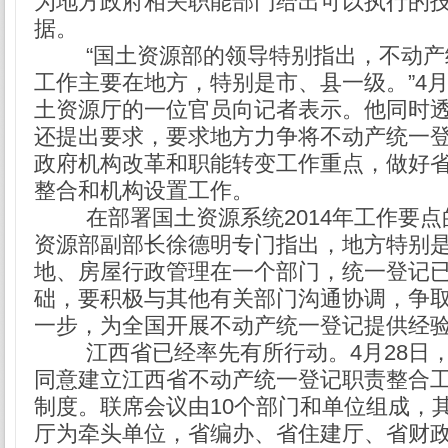
为地方政府相关职能部门给出可以执行的
据。
“国土资源部的领导特别指出，不动产
工作主要在地方，特别是市、县一级。”4月
土资源厅的一位官员向记者表示。他同时
还提出要求，要求地方力争将不动产统一
政府机构改革和职能转变工作重点，做好
整合和机构设置工作。
在部署国土资源系统2014年工作要点
资源部副部长徐德明专门指出，地方特别
地、房屋行政管理在一个部门，统一登记
础，要积极与其他有关部门沟通协调，争
一步，为全国开展不动产统一登记提供经
江西省已经率先有所行动。4月28日
同意建立江西省不动产统一登记职责整合
制度。联席会议由10个部门和单位组成，
厅为牵头单位，省编办、省住建厅、省财