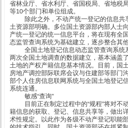
省林业厅、省水利厅、省国税局、省地税
等10个部门和单位组成。
除此之外，不动产统一登记的信息共
土资源部明确。多位国土资源部内部人士
产统一登记的统一信息平台，将在现有全
态监管查询系统为基础建立，逐步整合其
全国土地登记信息动态监管查询系统
两次全国土地调查的数据建立，基本涵盖
土地的产权产籍信息基本情况。目前，国
房地产调控部际联席会议与住建部等部门
部个人住房信息联网系统与全国土地登记
系统连通。
敏感“查询”
目前正在制定过程中的“规程”将对不
籍信息的获取、登记、信息共享等，做出
术性规定。以此作为各级不动产登记职能
的技术指引，同时，国土资源部还在抓紧