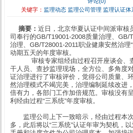
评论(0)
关键字：
监理动态
监理公司管理
监理认证体
摘要：
近日，北京华夏认证中间派审核
司奉行的GB/T19001-2008质量治理、GB/T2
治理、GB/T28001-2011职业健康安然治
动期五天的年度审核。
审核专家组经由过程召开座谈会、查
干人员、查抄监理现场，全方位、多角度
证治理进行了审核评价，觉得公司质量、
然治理模式不竭完美，治理编制延续改进
倍有力，各部门工作加倍规范。审核没有
利经由过程“三系统”年度审核。
监理公司上下一致暗示，经由过程本次
多，此后将以“三系统”认证年审为契机，
手册和法度文件为公司治理底本，加强培