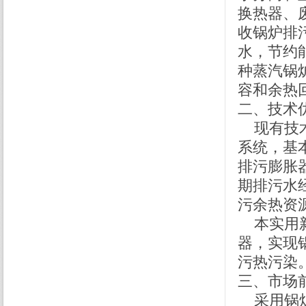
换热器、
收锅炉排
水，节约
种蒸汽锅
容和余热
二、技术
现有技术
系统，基
排污膨胀
期排污水
污余热资
本实用新
器，实现
污热污染
三、市场
采用锅炉