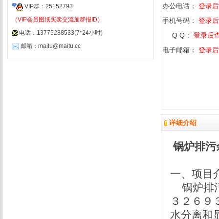
办公电话：
登录后
VIP群：25152793
（VIP会员图纸买卖交流加群报ID）
手机号码：
登录后
电话：13775238533(7*24小时)
Q Q：
登录后
邮箱：maitu@maitu.cc
电子邮箱：
登录后
详细介绍
锅炉排污
一、项目
锅炉排污
３２６９
水分离和