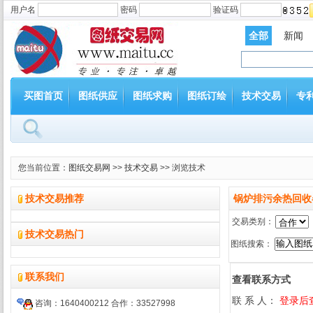
用户名
密码
验证码
全部
新闻
买图首页
图纸供应
图纸求购
图纸订绘
技术交易
专
您当前位置：
图纸交易网
>>
技术交易
>> 浏览技术
技术交易推荐
锅炉排污余热回收
交易类别：
技术交易热门
图纸搜索：
联系我们
查看联系方式
联 系 人：
登录后
咨询：
1640400212
合作：33527998