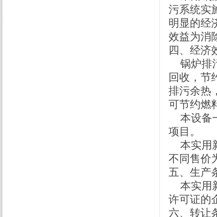
污系统实
明显的经
效益为消
四、经济
锅炉排污
回收，节
排污余热
可节约燃料
本设备一
项目。
本实用新
不同售价为
五、生产
本实用新
许可证的
六、转让